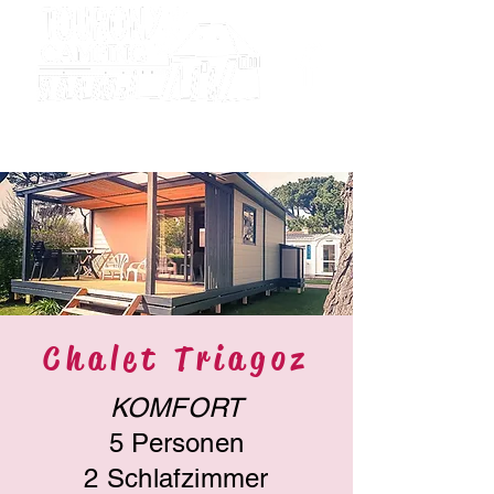
Camping
Tourony
Chalet Triagoz
KOMFORT
5 Personen
2 Schlafzimmer