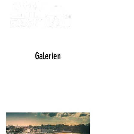
Camping
Tourony
Galerien